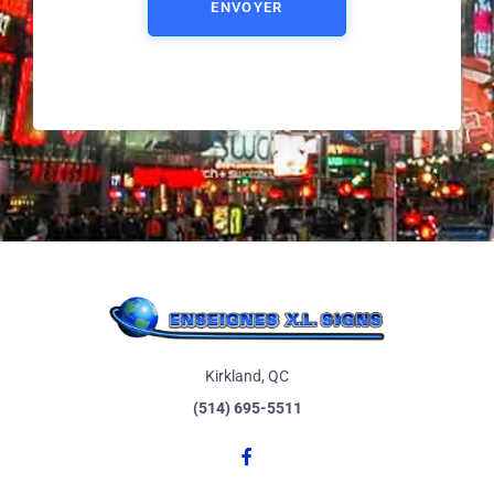
ENVOYER
Kirkland, QC
(514) 695-5511