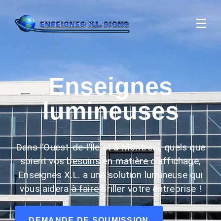
Enseignes
lumineuses
Dans l’Ouest-de-l’Île et à Montréal, quels que
soient vos besoins en matière d’affichage,
Enseignes X.L. a une solution lumineuse qui
vous aidera à faire briller votre entreprise !
DEMANDE DE SOUMISSION